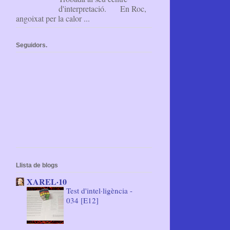
d'interpretació. En Roc,
angoixat per la calor ...
Seguidors.
Llista de blogs
XAREL·10
Test d'intel·ligència -
034 [E12]