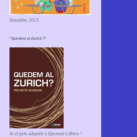
Setembre 2015.
"Quedem al Zurich ?"
Ja el pots adquirir a Quorum Llibres !