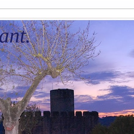
tant.