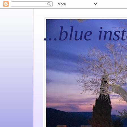
...blue ins