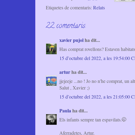
Etiquetes de comentaris:
Relats
22 comentaris:
xavier pujol
ha dit...
Has comprat rovellons? Estaven habitat
15 d’octubre del 2022, a les 19:54:00
artur
ha dit...
jjejeeje ...no ! Jo no n'he comprat, un al
Salut , Xavier ;)
15 d’octubre del 2022, a les 21:05:00
Paula
ha dit...
Els infants sempre tan espavilats.🤭
Aferradetes, Artur.