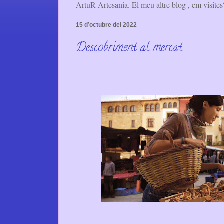
ArtuR Artesania. El meu altre blog , em visites?
15 d’octubre del 2022
Descobriment al mercat.