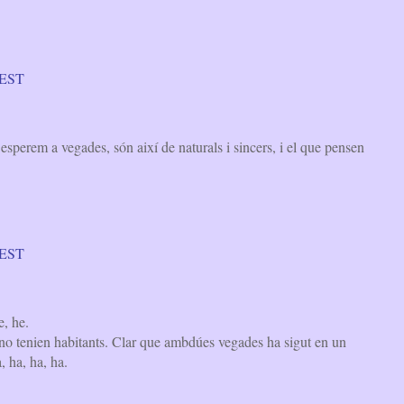
 CEST
esperem a vegades, són així de naturals i sincers, i el que pensen
 CEST
, he.
i no tenien habitants. Clar que ambdúes vegades ha sigut en un
, ha, ha, ha.