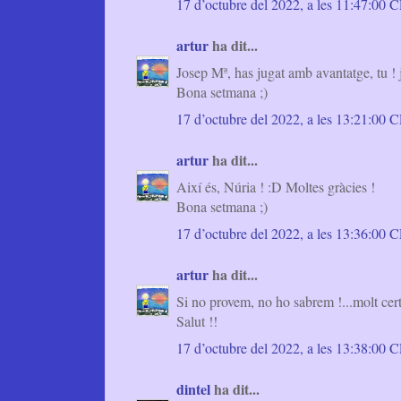
17 d’octubre del 2022, a les 11:47:00
artur
ha dit...
Josep Mª, has jugat amb avantatge, tu ! 
Bona setmana ;)
17 d’octubre del 2022, a les 13:21:00
artur
ha dit...
Així és, Núria ! :D Moltes gràcies !
Bona setmana ;)
17 d’octubre del 2022, a les 13:36:00
artur
ha dit...
Si no provem, no ho sabrem !...molt cer
Salut !!
17 d’octubre del 2022, a les 13:38:00
dintel
ha dit...